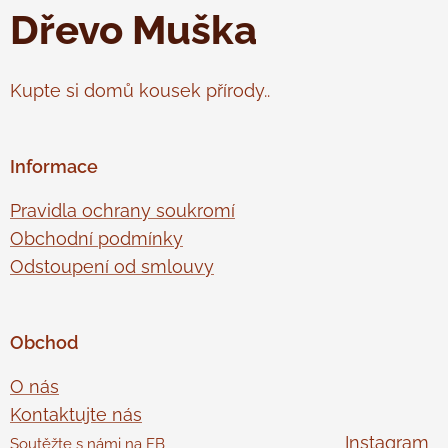
Dřevo Muška
Kupte si domů kousek přírody..
Informace
Pravidla ochrany soukromí
Obchodní podmínky
Odstoupení od smlouvy
Obchod
O nás
Kontaktujte nás
Instagram
Soutěžte s námi na FB