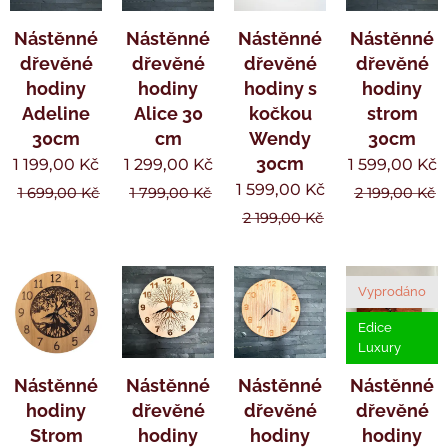
Nástěnné
Nástěnné
Nástěnné
Nástěnné
dřevěné
dřevěné
dřevěné
dřevěné
hodiny
hodiny
hodiny s
hodiny
Adeline
Alice 30
kočkou
strom
30cm
cm
Wendy
30cm
30cm
1 199,00
Kč
1 299,00
Kč
1 599,00
Kč
1 599,00
Kč
1 699,00
Kč
1 799,00
Kč
2 199,00
Kč
2 199,00
Kč
Vyprodáno
Edice
Luxury
Nástěnné
Nástěnné
Nástěnné
Nástěnné
hodiny
dřevěné
dřevěné
dřevěné
Strom
hodiny
hodiny
hodiny