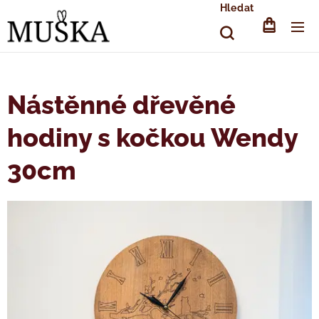
Hledat
Nástěnné dřevěné
hodiny s kočkou Wendy
30cm