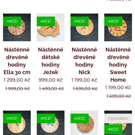
AKCE!
AKCE!
AKCE!
AKCE!
Nástěnné
Nástěnné
Nástěnné
Nástěnné
dřevěné
dětské
dřevěné
dřevěné
hodiny
hodiny
hodiny
hodiny
Ella 30 cm
Ježek
Nick
Sweet
Home
1 299,00
Kč
999,00
Kč
1 199,00
Kč
1 199,00
Kč
1 999,00
Kč
1 499,00
Kč
1 699,00
Kč
1 699,00
Kč
AKCE!
AKCE!
AKCE!
Vyprodáno
AKCE!